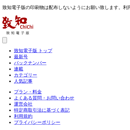
致知電子版の印刷物は配布しないようにお願い致します。利
致知電子版 トップ
最新号
バックナンバー
連載
カテゴリー
人気記事
プラン・料金
よくある質問・お問い合わせ
運営会社
特定商取引法に基づく表記
利用規約
プライバシーポリシー