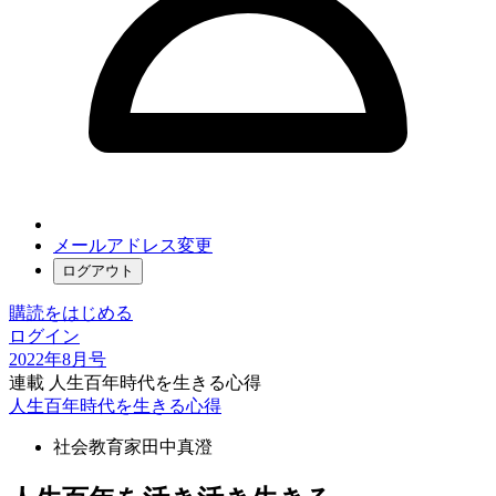
メールアドレス変更
ログアウト
購読をはじめる
ログイン
2022年8月号
連載 人生百年時代を生きる心得
人生百年時代を生きる心得
社会教育家
田中真澄