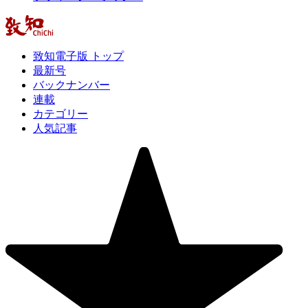
致知電子版 トップ
最新号
バックナンバー
連載
カテゴリー
人気記事