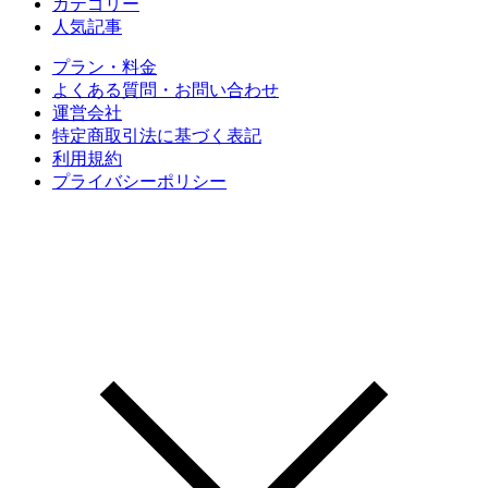
カテゴリー
人気記事
プラン・料金
よくある質問・お問い合わせ
運営会社
特定商取引法に基づく表記
利用規約
プライバシーポリシー