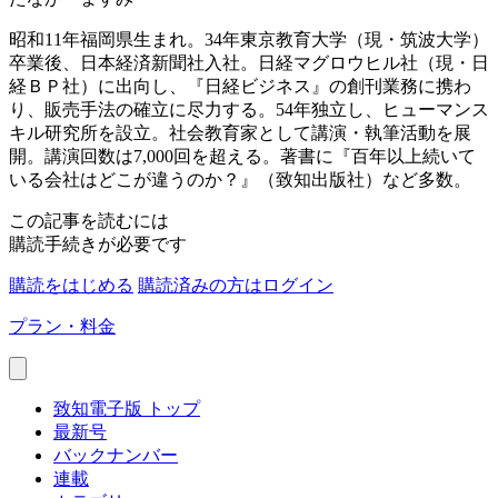
昭和11年福岡県生まれ。34年東京教育大学（現・筑波大学）
卒業後、日本経済新聞社入社。日経マグロウヒル社（現・日
経ＢＰ社）に出向し、『日経ビジネス』の創刊業務に携わ
り、販売手法の確立に尽力する。54年独立し、ヒューマンス
キル研究所を設立。社会教育家として講演・執筆活動を展
開。講演回数は7,000回を超える。著書に『百年以上続いて
いる会社はどこが違うのか？』（致知出版社）など多数。
この記事を読むには
購読手続きが必要です
購読をはじめる
購読済みの方はログイン
プラン・料金
致知電子版 トップ
最新号
バックナンバー
連載