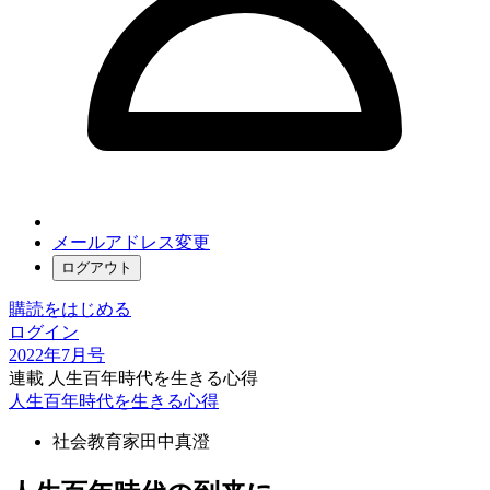
メールアドレス変更
ログアウト
購読をはじめる
ログイン
2022年7月号
連載 人生百年時代を生きる心得
人生百年時代を生きる心得
社会教育家
田中真澄