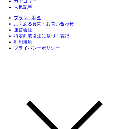
カテゴリー
人気記事
プラン・料金
よくある質問・お問い合わせ
運営会社
特定商取引法に基づく表記
利用規約
プライバシーポリシー