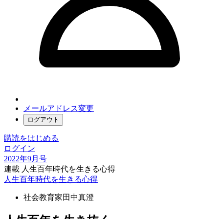
メールアドレス変更
ログアウト
購読をはじめる
ログイン
2022年9月号
連載 人生百年時代を生きる心得
人生百年時代を生きる心得
社会教育家
田中真澄