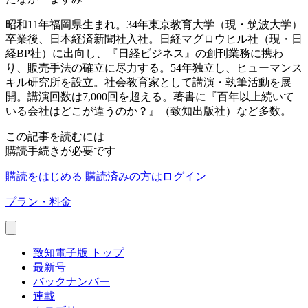
昭和11年福岡県生まれ。34年東京教育大学（現・筑波大学）
卒業後、日本経済新聞社入社。日経マグロウヒル社（現・日
経BP社）に出向し、『日経ビジネス』の創刊業務に携わ
り、販売手法の確立に尽力する。54年独立し、ヒューマンス
キル研究所を設立。社会教育家として講演・執筆活動を展
開。講演回数は7,000回を超える。著書に『百年以上続いて
いる会社はどこが違うのか？』（致知出版社）など多数。
この記事を読むには
購読手続きが必要です
購読をはじめる
購読済みの方はログイン
プラン・料金
致知電子版 トップ
最新号
バックナンバー
連載