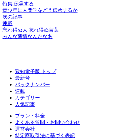
特集 伝承する
青少年に人間学を
どう伝承するか
次の記事
連載
忘れ得ぬ人 忘れ得ぬ言葉
みんな薄情なんだなあ
致知電子版 トップ
最新号
バックナンバー
連載
カテゴリー
人気記事
プラン・料金
よくある質問・お問い合わせ
運営会社
特定商取引法に基づく表記