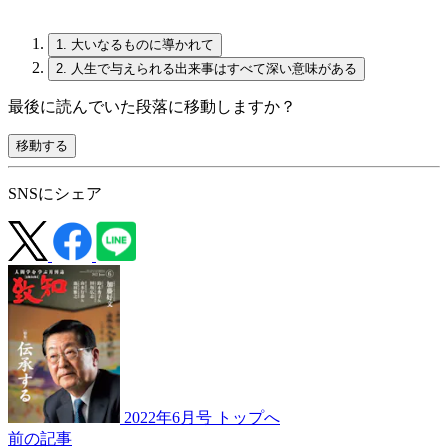
1.
大いなるものに導かれて
2.
人生で与えられる出来事はすべて深い意味がある
最後に読んでいた段落に移動しますか？
移動する
SNSにシェア
2022年6月号 トップへ
前の記事