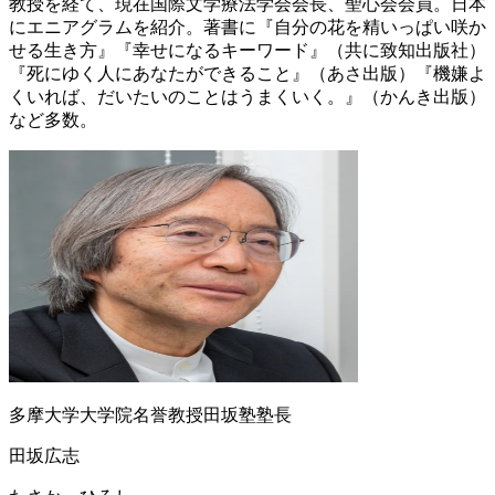
教授を経て、現在国際文学療法学会会長、聖心会会員。日本
にエニアグラムを紹介。著書に『自分の花を精いっぱい咲か
せる生き方』『幸せになるキーワード』（共に致知出版社）
『死にゆく人にあなたができること』（あさ出版）『機嫌よ
くいれば、だいたいのことはうまくいく。』（かんき出版）
など多数。
多摩大学大学院名誉教授田坂塾塾長
田坂広志