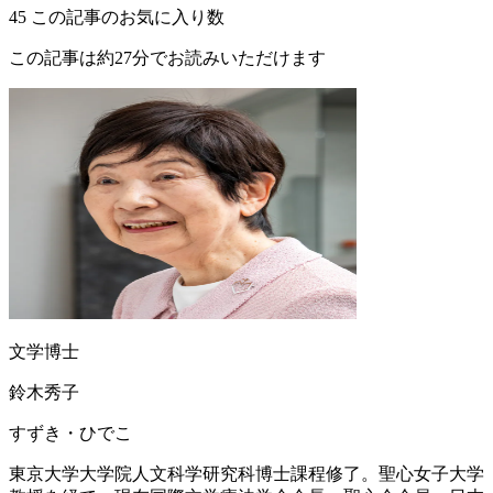
45
この記事のお気に入り数
この記事は約27分でお読みいただけます
文学博士
鈴木秀子
すずき・ひでこ
東京大学大学院人文科学研究科博士課程修了。聖心女子大学