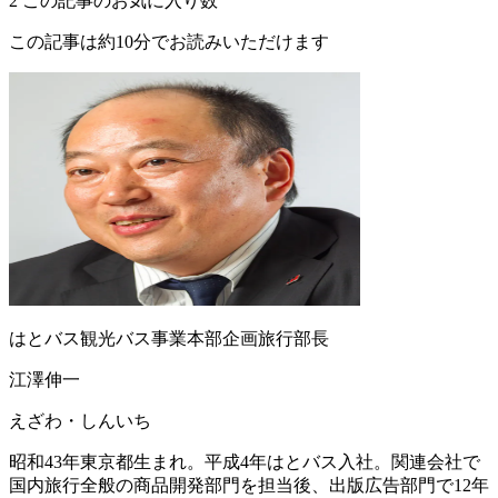
2
この記事のお気に入り数
この記事は約10分でお読みいただけます
はとバス観光バス事業本部企画旅行部長
江澤伸一
えざわ・しんいち
昭和43年東京都生まれ。平成4年はとバス入社。関連会社で
国内旅行全般の商品開発部門を担当後、出版広告部門で12年