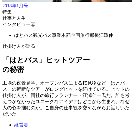
2018年1月号
特集
仕事と人生
インタビュー②
はとバス観光バス事業本部企画旅行部長
江澤伸一
仕掛け人が語る
「はとバス」ヒットツアー
の秘密
工場の夜景見学、オープンバスによる桜見物など「はとバ
ス」の斬新なツアーがロングヒットを続けている。ヒットの
仕掛け人が、同社の旅行プランナー・江澤伸一氏だ。誰も考
えつかなかったユニークなアイデアはどこから生まれ、なぜ
人の心を掴むのか。ご自身の仕事観を交えながらお話しいた
だいた。
経営者