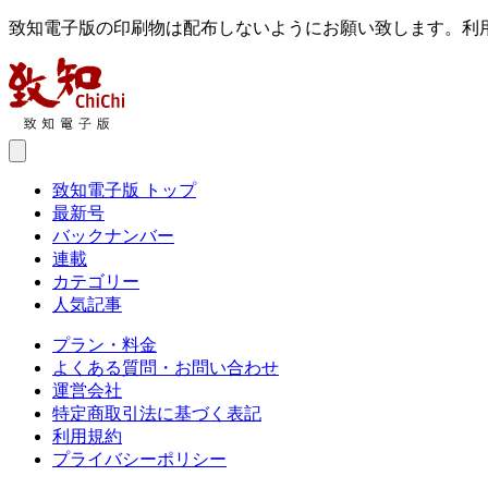
致知電子版の印刷物は配布しないようにお願い致します。利
致知電子版 トップ
最新号
バックナンバー
連載
カテゴリー
人気記事
プラン・料金
よくある質問・お問い合わせ
運営会社
特定商取引法に基づく表記
利用規約
プライバシーポリシー