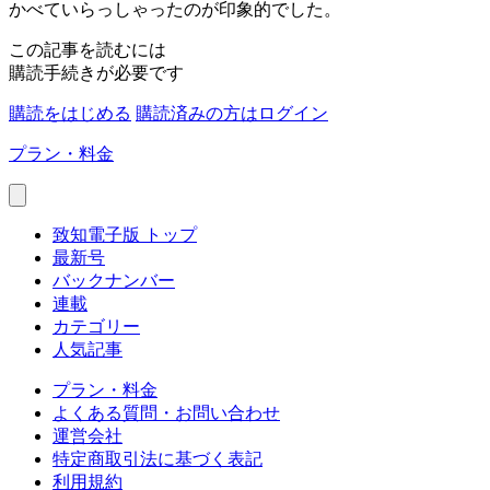
かべていらっしゃったのが印象的でした。
この記事を読むには
購読手続きが必要です
購読をはじめる
購読済みの方はログイン
プラン・料金
致知電子版 トップ
最新号
バックナンバー
連載
カテゴリー
人気記事
プラン・料金
よくある質問・お問い合わせ
運営会社
特定商取引法に基づく表記
利用規約