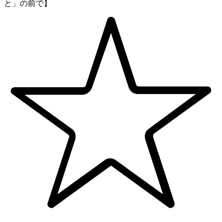
と」の前で】