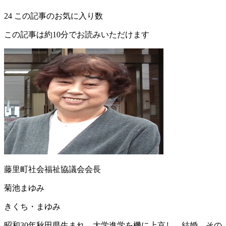
24
この記事のお気に入り数
この記事は約10分でお読みいただけます
藤里町社会福祉協議会会長
菊池まゆみ
きくち・まゆみ
昭和30年秋田県生まれ。大学進学を機に上京し、結婚。その