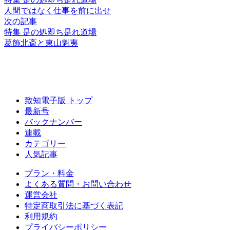
人間ではなく
仕事を前に出せ
次の記事
特集 是の処即ち是れ道場
葛飾北斎と東山魁夷
致知電子版 トップ
最新号
バックナンバー
連載
カテゴリー
人気記事
プラン・料金
よくある質問・お問い合わせ
運営会社
特定商取引法に基づく表記
利用規約
プライバシーポリシー