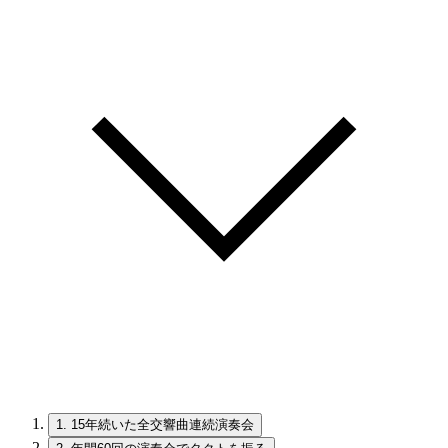
1.
15年続いた全交響曲連続演奏会