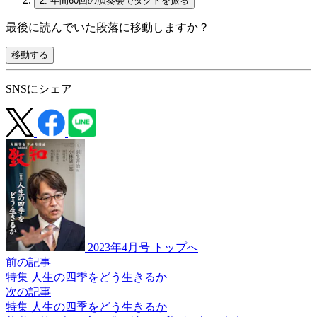
2.
年間60回の演奏会でタクトを振る
最後に読んでいた段落に移動しますか？
移動する
SNSにシェア
2023年4月号 トップへ
前の記事
特集 人生の四季をどう生きるか
次の記事
特集 人生の四季をどう生きるか