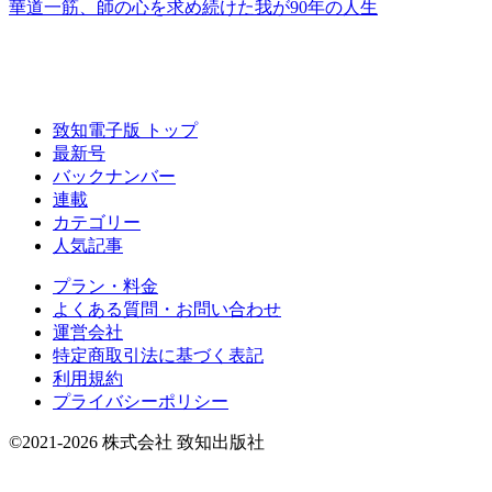
華道一筋、
師の心を求め続けた
我が90年の人生
致知電子版 トップ
最新号
バックナンバー
連載
カテゴリー
人気記事
プラン・料金
よくある質問・お問い合わせ
運営会社
特定商取引法に基づく表記
利用規約
プライバシーポリシー
©2021-2026 株式会社 致知出版社