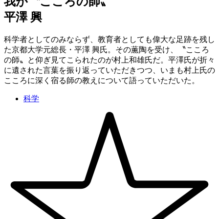
我が〝こころの師〟
平澤 興
科学者としてのみならず、教育者としても偉大な足跡を残し
た京都大学元総長・平澤 興氏。その薫陶を受け、〝こころ
の師〟と仰ぎ見てこられたのが村上和雄氏だ。平澤氏が折々
に遺された言葉を振り返っていただきつつ、いまも村上氏の
こころに深く宿る師の教えについて語っていただいた。
科学