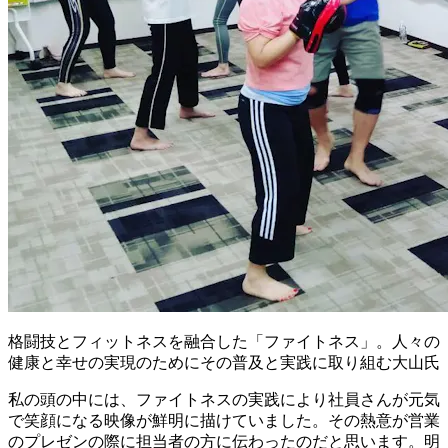
格闘技とフィットネスを融合した「ファイトネス」。人々の
健康と幸せの実現のためにその普及と実践に取り組む大山氏
私の頭の中には、ファイトネスの実践により社員さんが元気
で笑顔になる映像が鮮明に描けていました。その熱意が営業
のプレゼンの際に担当者の方に伝わったのだと思います。明