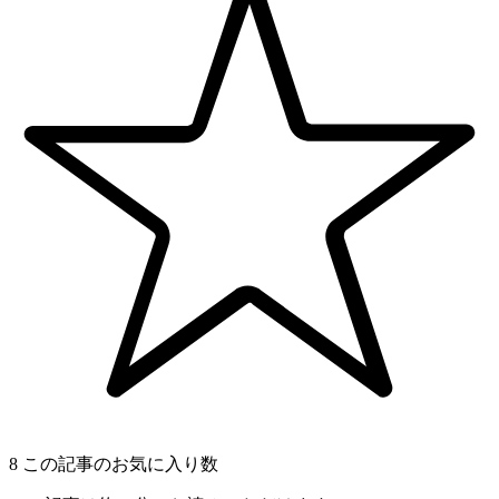
8
この記事のお気に入り数