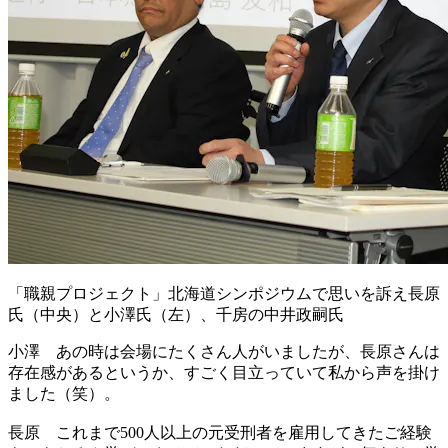
「職親プロジェクト」北海道シンポジウムで思いを訴え長原
氏（中央）と小澤氏（左）、千房の中井政嗣氏
小澤
あの時は会場にたくさん人がいましたが、長原さんは
存在感があるというか、すごく目立っていて私から声を掛け
ました（笑）。
長原
これまで500人以上の元受刑者を雇用してきたご経験