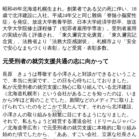
昭和49年北海道札幌生まれ。創業者である父の死に伴い、18
歳で北洋建設に入社。平成24年父と同じ難病「脊髄小脳変性
症」を発症。放送大学教養学部、日本大学経済学部卒、放送
大学大学院修士課程修了（犯罪者雇用学専攻）。受刑者雇用
の実績が高く評価され、「東久邇宮文化褒賞」「東久邇宮記
念賞」、法務省より「法務大臣感謝状」、札幌市より「安全
で安心なまちづくり表彰」など受賞・表彰多数。
元受刑者の就労支援
共通の志に向かって
長原
きょうは尊敬する小澤さんと対談ができるということ
で、本当に光栄です。この日を心待ちにしておりました。
私が元受刑者の就労支援に熱心に取り組んでいる北洋建設
（北海道札幌市）という会社があることを知ったのは、いま
から5年ほど前のことでした。新聞などのメディアに取り上
げられていたのをどこかで見たんです。それから北洋建設、
ひんぱん
小澤さんの取り組みを
頻繁
に目にするようになりました。
それで、私もちょうど経営する運送会社（ドリームジャパン
／北海道帯広市）で元受刑者の就労支援に本格的に取り組み
始めた頃でしたから、「ああ、すごい会社、立派な社長さん