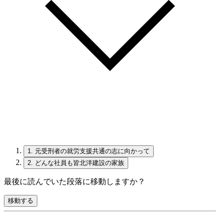
1.
元受刑者の就労支援共通の志に向かって
2.
どんな社員も皆北洋建設の家族
最後に読んでいた段落に移動しますか？
移動する