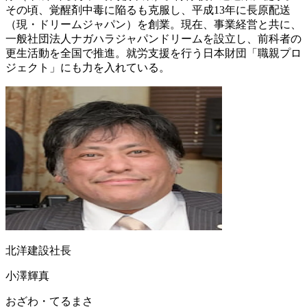
その頃、覚醒剤中毒に陥るも克服し、平成13年に長原配送
（現・ドリームジャパン）を創業。現在、事業経営と共に、
一般社団法人ナガハラジャパンドリームを設立し、前科者の
更生活動を全国で推進。就労支援を行う日本財団「職親プロ
ジェクト」にも力を入れている。
北洋建設社長
小澤輝真
おざわ・てるまさ