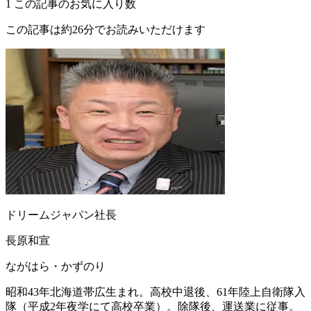
1
この記事のお気に入り数
この記事は約26分でお読みいただけます
ドリームジャパン社長
長原和宣
ながはら・かずのり
昭和43年北海道帯広生まれ。高校中退後、61年陸上自衛隊入
隊（平成2年夜学にて高校卒業）。除隊後、運送業に従事。