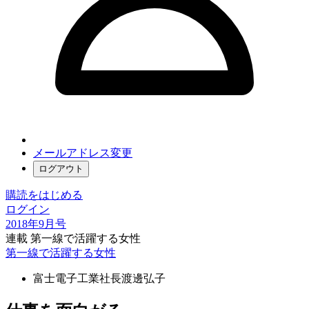
メールアドレス変更
ログアウト
購読をはじめる
ログイン
2018年9月号
連載 第一線で活躍する女性
第一線で活躍する女性
富士電子工業社長
渡邊弘子