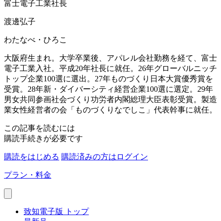
富士電子工業社長
渡邊弘子
わたなべ・ひろこ
大阪府生まれ。大学卒業後、アパレル会社勤務を経て、富士
電子工業入社。平成20年社長に就任。26年グローバルニッチ
トップ企業100選に選出。27年ものづくり日本大賞優秀賞を
受賞。28年新・ダイバーシティ経営企業100選に選定。29年
男女共同参画社会づくり功労者内閣総理大臣表彰受賞。製造
業女性経営者の会「ものづくりなでしこ」代表幹事に就任。
この記事を読むには
購読手続きが必要です
購読をはじめる
購読済みの方はログイン
プラン・料金
致知電子版 トップ