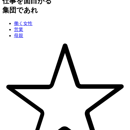
仕事を面白がる
集団であれ
働く女性
営業
母親