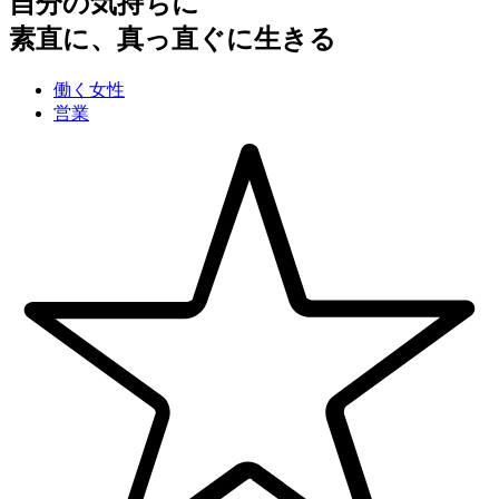
自分の気持ちに
素直に、真っ直ぐに生きる
働く女性
営業