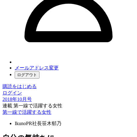
メールアドレス変更
ログアウト
購読をはじめる
ログイン
2018年10月号
連載 第一線で活躍する女性
第一線で活躍する女性
IkunoPR社長
笹木郁乃