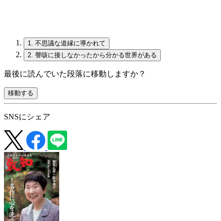
1.
不思議な道縁に導かれて
2.
謦咳に接しなかったから分かる世界がある
最後に読んでいた段落に移動しますか？
移動する
SNSにシェア