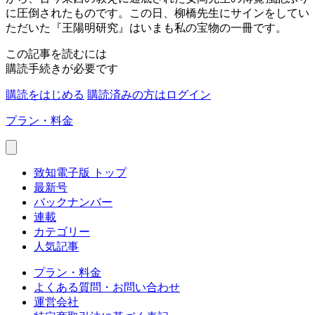
に圧倒されたものです。この日、柳橋先生にサインをしてい
ただいた『王陽明研究』はいまも私の宝物の一冊です。
この記事を読むには
購読手続きが必要です
購読をはじめる
購読済みの方はログイン
プラン・料金
致知電子版 トップ
最新号
バックナンバー
連載
カテゴリー
人気記事
プラン・料金
よくある質問・お問い合わせ
運営会社