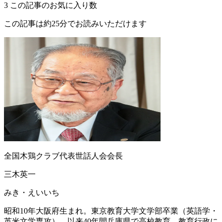
3
この記事のお気に入り数
この記事は約25分でお読みいただけます
全国木鶏クラブ代表世話人会会長
三木英一
みき・えいいち
昭和10年大阪府生まれ。東京教育大学文学部卒業（英語学・
英米文学専攻）。以来40年間兵庫県で高校教育、教育行政に