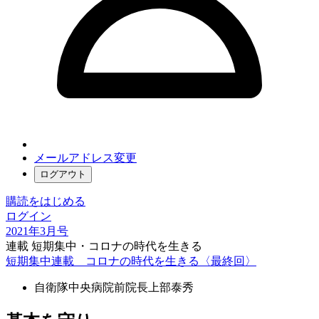
メールアドレス変更
ログアウト
購読をはじめる
ログイン
2021年3月号
連載 短期集中・コロナの時代を生きる
短期集中連載 コロナの時代を生きる〈最終回〉
自衛隊中央病院前院長
上部泰秀