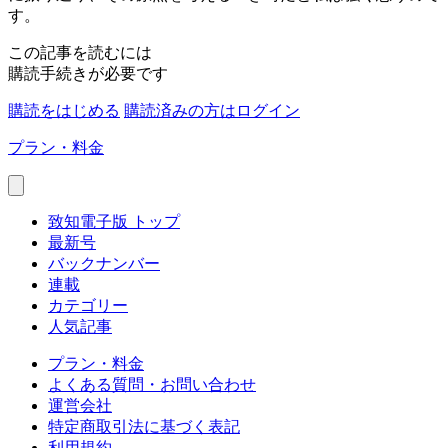
す。
この記事を読むには
購読手続きが必要です
購読をはじめる
購読済みの方はログイン
プラン・料金
致知電子版 トップ
最新号
バックナンバー
連載
カテゴリー
人気記事
プラン・料金
よくある質問・お問い合わせ
運営会社
特定商取引法に基づく表記
利用規約