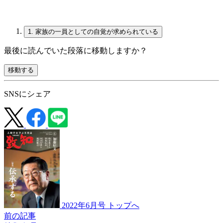
1.
家族の一員としての自覚が求められている
最後に読んでいた段落に移動しますか？
移動する
SNSにシェア
2022年6月号 トップへ
前の記事