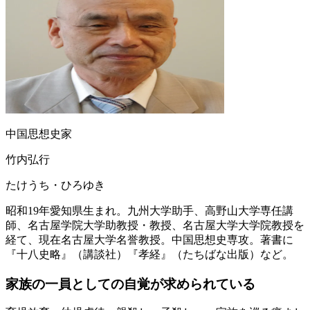
中国思想史家
竹内弘行
たけうち・ひろゆき
昭和19年愛知県生まれ。九州大学助手、高野山大学専任講
師、名古屋学院大学助教授・教授、名古屋大学大学院教授を
経て、現在名古屋大学名誉教授。中国思想史専攻。著書に
『十八史略』（講談社）『孝経』（たちばな出版）など。
家族の一員としての
自覚が求められている