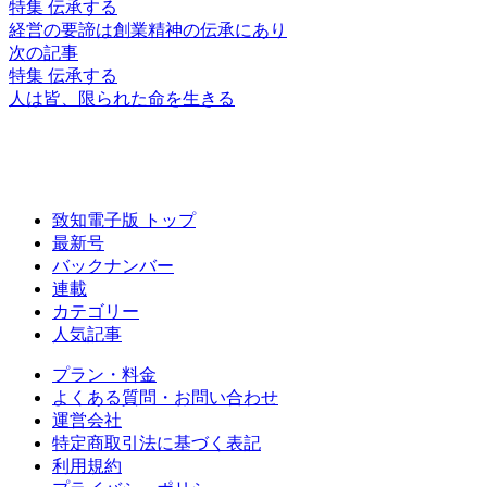
特集 伝承する
経営の要諦は
創業精神の伝承にあり
次の記事
特集 伝承する
人は皆、
限られた命を生きる
致知電子版 トップ
最新号
バックナンバー
連載
カテゴリー
人気記事
プラン・料金
よくある質問・お問い合わせ
運営会社
特定商取引法に基づく表記
利用規約