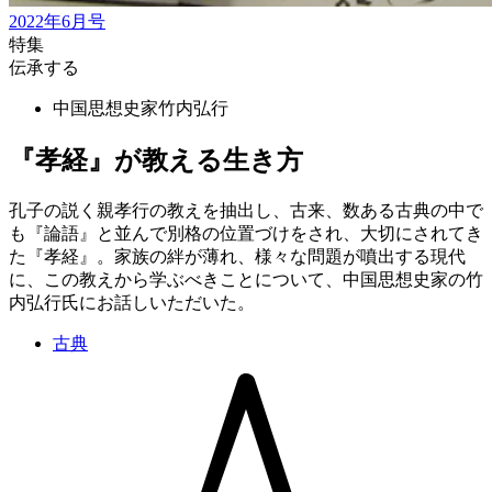
2022年6月号
特集
伝承する
中国思想史家
竹内弘行
『孝経』が教える生き方
孔子の説く親孝行の教えを抽出し、古来、数ある古典の中で
も『論語』と並んで別格の位置づけをされ、大切にされてき
た『孝経』。家族の絆が薄れ、様々な問題が噴出する現代
に、この教えから学ぶべきことについて、中国思想史家の竹
内弘行氏にお話しいただいた。
古典