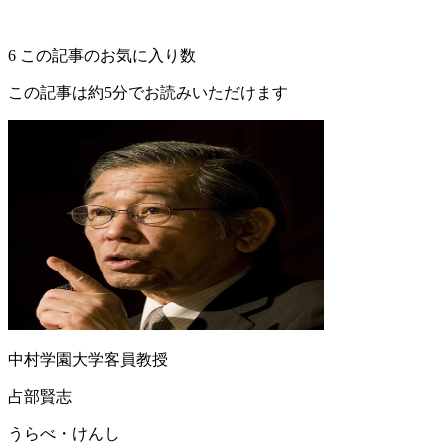
6
この記事のお気に入り数
この記事は約5分でお読みいただけます
中村学園大学客員教授
占部賢志
うらべ・けんし