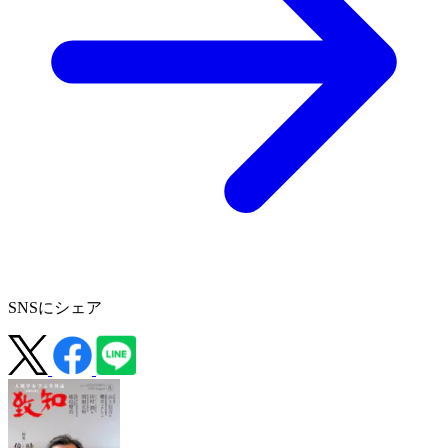
SNSにシェア