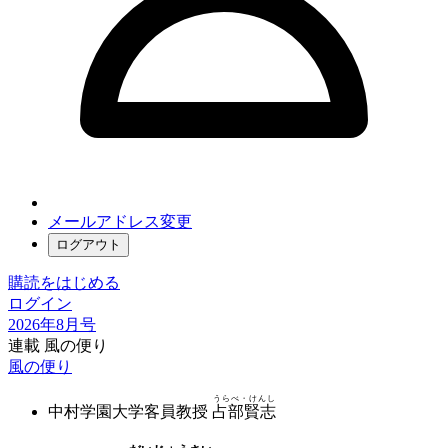
メールアドレス変更
ログアウト
購読をはじめる
ログイン
2026年8月号
連載 風の便り
風の便り
うらべ・けんし
中村学園大学客員教授
占部賢志