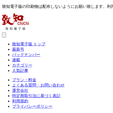
致知電子版の印刷物は配布しないようにお願い致します。利
致知電子版 トップ
最新号
バックナンバー
連載
カテゴリー
人気記事
プラン・料金
よくある質問・お問い合わせ
運営会社
特定商取引法に基づく表記
利用規約
プライバシーポリシー