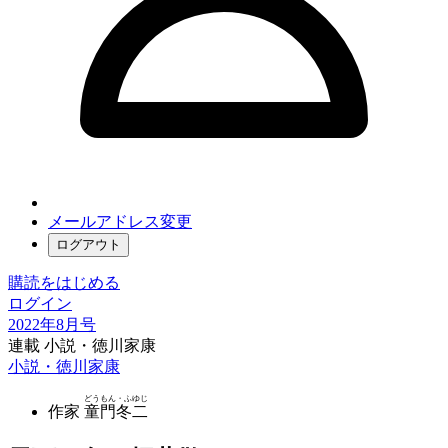
メールアドレス変更
ログアウト
購読をはじめる
ログイン
2022年8月号
連載 小説・徳川家康
小説・徳川家康
どうもん・ふゆじ
作家
童門冬二