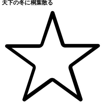
天下の冬に桐葉散る