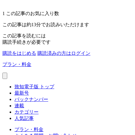
1
この記事のお気に入り数
この記事は約13分でお読みいただけます
この記事を読むには
購読手続きが必要です
購読をはじめる
購読済みの方はログイン
プラン・料金
致知電子版 トップ
最新号
バックナンバー
連載
カテゴリー
人気記事
プラン・料金