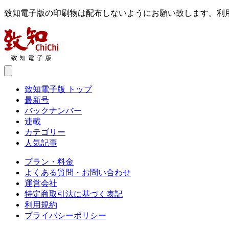
致知電子版の印刷物は配布しないようにお願い致します。利
致知電子版 トップ
最新号
バックナンバー
連載
カテゴリー
人気記事
プラン・料金
よくある質問・お問い合わせ
運営会社
特定商取引法に基づく表記
利用規約
プライバシーポリシー