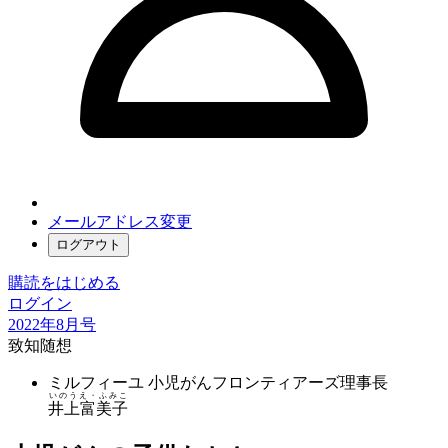
メールアドレス変更
ログアウト
購読をはじめる
ログイン
2022年8月号
致知随想
ミルフィーユ 小児がんフロンティアーズ理事長
いのうえ・ふみこ
井上富美子