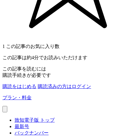
1
この記事のお気に入り数
この記事は約4分でお読みいただけます
この記事を読むには
購読手続きが必要です
購読をはじめる
購読済みの方はログイン
プラン・料金
致知電子版 トップ
最新号
バックナンバー