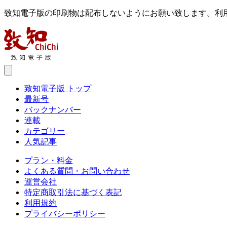
致知電子版の印刷物は配布しないようにお願い致します。利
致知電子版 トップ
最新号
バックナンバー
連載
カテゴリー
人気記事
プラン・料金
よくある質問・お問い合わせ
運営会社
特定商取引法に基づく表記
利用規約
プライバシーポリシー