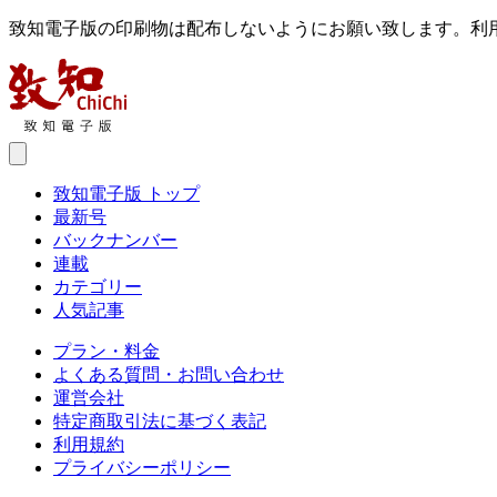
致知電子版の印刷物は配布しないようにお願い致します。利
致知電子版 トップ
最新号
バックナンバー
連載
カテゴリー
人気記事
プラン・料金
よくある質問・お問い合わせ
運営会社
特定商取引法に基づく表記
利用規約
プライバシーポリシー