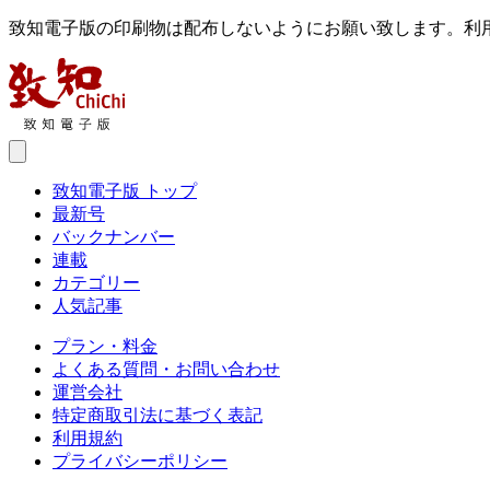
致知電子版の印刷物は配布しないようにお願い致します。利
致知電子版 トップ
最新号
バックナンバー
連載
カテゴリー
人気記事
プラン・料金
よくある質問・お問い合わせ
運営会社
特定商取引法に基づく表記
利用規約
プライバシーポリシー