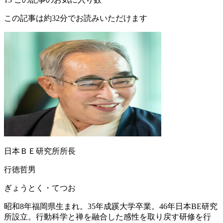
この記事は約32分でお読みいただけます
日本ＢＥ研究所所長
行徳哲男
ぎょうとく・てつお
昭和8年福岡県生まれ。35年成蹊大学卒業。46年日本BE研究
所設立。行動科学と禅を融合した感性を取り戻す研修を行