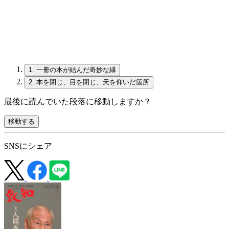
1.
一冊の本が結んだ奇妙な縁
2.
本を閉じ、目を閉じ、天を仰いだ箇所
最後に読んでいた段落に移動しますか？
移動する
SNSにシェア