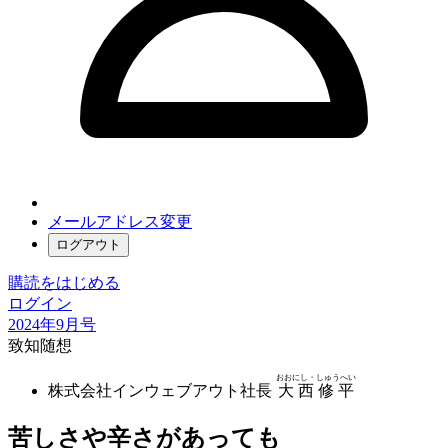
メールアドレス変更
ログアウト
購読をはじめる
ログイン
2024年9月号
致知随想
おおにし・しゅうへい
株式会社インウェブアウト社長
大西修平
苦しさや辛さがあっても