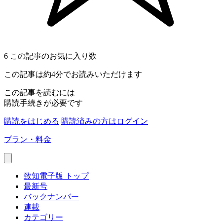
6
この記事のお気に入り数
この記事は約4分でお読みいただけます
この記事を読むには
購読手続きが必要です
購読をはじめる
購読済みの方はログイン
プラン・料金
致知電子版 トップ
最新号
バックナンバー
連載
カテゴリー