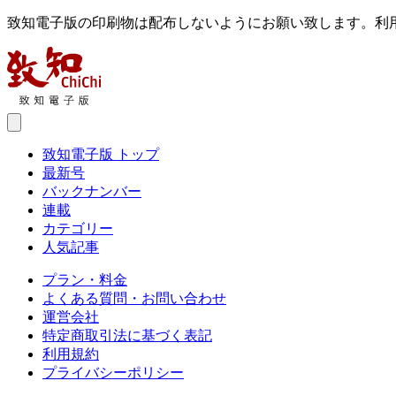
致知電子版の印刷物は配布しないようにお願い致します。利
致知電子版 トップ
最新号
バックナンバー
連載
カテゴリー
人気記事
プラン・料金
よくある質問・お問い合わせ
運営会社
特定商取引法に基づく表記
利用規約
プライバシーポリシー