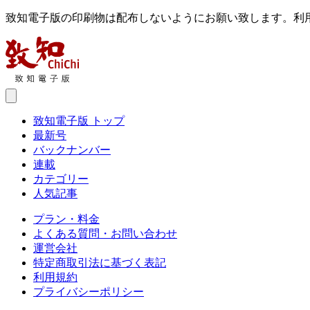
致知電子版の印刷物は配布しないようにお願い致します。利
致知電子版 トップ
最新号
バックナンバー
連載
カテゴリー
人気記事
プラン・料金
よくある質問・お問い合わせ
運営会社
特定商取引法に基づく表記
利用規約
プライバシーポリシー