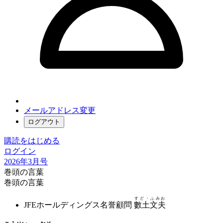
メールアドレス変更
ログアウト
購読をはじめる
ログイン
2026年3月号
巻頭の言葉
巻頭の言葉
すど・ふみお
JFEホールディングス名誉顧問
數土文夫