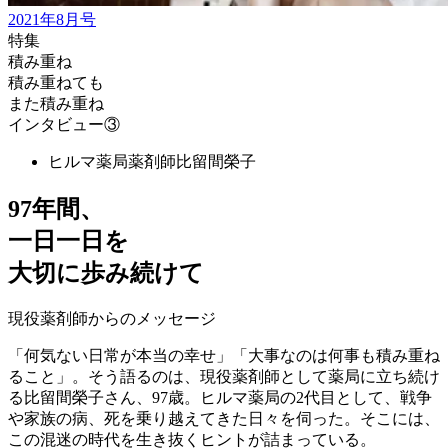
2021年8月号
特集
積み重ね
積み重ねても
また積み重ね
インタビュー③
ヒルマ薬局薬剤師
比留間榮子
97年間、
一日一日を
大切に歩み続けて
現役薬剤師からのメッセージ
「何気ない日常が本当の幸せ」「大事なのは何事も積み重ね
ること」。そう語るのは、現役薬剤師として薬局に立ち続け
る比留間榮子さん、97歳。ヒルマ薬局の2代目として、戦争
や家族の病、死を乗り越えてきた日々を伺った。そこには、
この混迷の時代を生き抜くヒントが詰まっている。