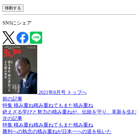
移動する
SNSにシェア
2021年8月号 トップへ
前の記事
特集 積み重ね積み重ねてもまた積み重ね
絶えざる学びと
努力の積み重ねが、
伝統を守り、革新を生む
次の記事
特集 積み重ね積み重ねてもまた積み重ね
勝利への執念の積み重ねが
日本一への道を拓いた