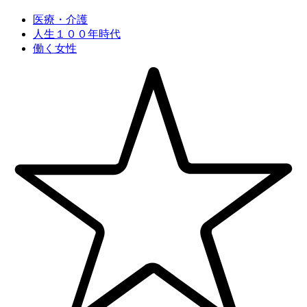
医療・介護
人生１００年時代
働く女性