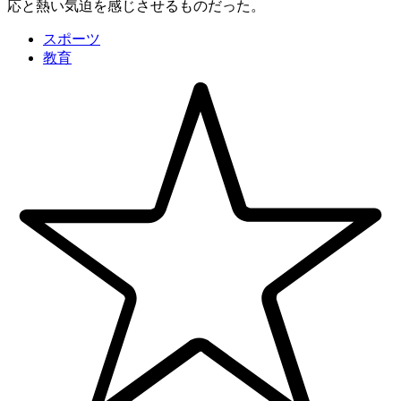
応と熱い気迫を感じさせるものだった。
スポーツ
教育