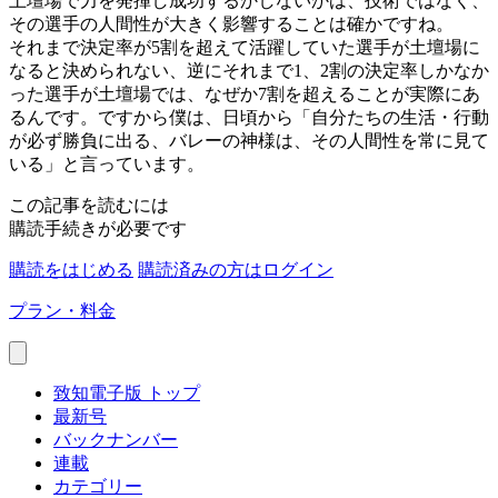
土壇場で力を発揮し成功するかしないかは、技術ではなく、
その選手の人間性が大きく影響することは確かですね。
それまで決定率が5割を超えて活躍していた選手が土壇場に
なると決められない、逆にそれまで1、2割の決定率しかなか
った選手が土壇場では、なぜか7割を超えることが実際にあ
るんです。ですから僕は、日頃から「自分たちの生活・行動
が必ず勝負に出る、バレーの神様は、その人間性を常に見て
いる」と言っています。
この記事を読むには
購読手続きが必要です
購読をはじめる
購読済みの方はログイン
プラン・料金
致知電子版 トップ
最新号
バックナンバー
連載
カテゴリー