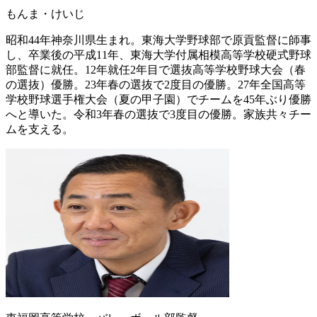
もんま・けいじ
昭和44年神奈川県生まれ。東海大学野球部で原貢監督に師事
し、卒業後の平成11年、東海大学付属相模高等学校硬式野球
部監督に就任。12年就任2年目で選抜高等学校野球大会（春
の選抜）優勝。23年春の選抜で2度目の優勝。27年全国高等
学校野球選手権大会（夏の甲子園）でチームを45年ぶり優勝
へと導いた。令和3年春の選抜で3度目の優勝。家族共々チー
ムを支える。