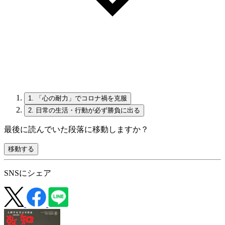
1.
「心の耐力」でコロナ禍を克服
2.
日常の生活・行動が必ず勝負に出る
最後に読んでいた段落に移動しますか？
移動する
SNSにシェア