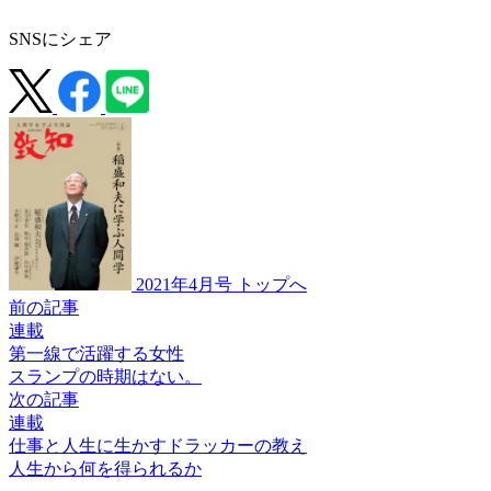
SNSにシェア
2021年4月号 トップへ
前の記事
連載
第一線で活躍する女性
スランプの時期はない。
次の記事
連載
仕事と人生に生かすドラッカーの教え
人生から何を得られるか