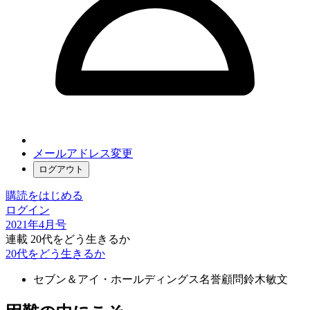
メールアドレス変更
ログアウト
購読をはじめる
ログイン
2021年4月号
連載 20代をどう生きるか
20代をどう生きるか
セブン＆アイ・ホールディングス名誉顧問
鈴木敏文