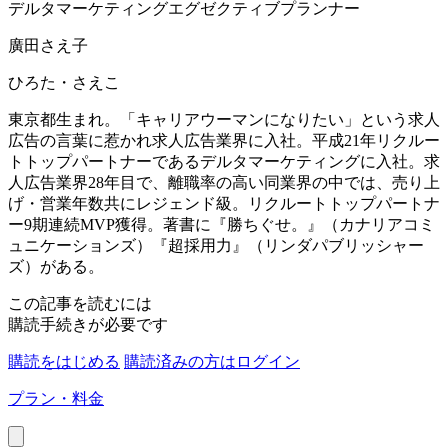
デルタマーケティングエグゼクティブプランナー
廣田さえ子
ひろた・さえこ
東京都生まれ。「キャリアウーマンになりたい」という求人
広告の言葉に惹かれ求人広告業界に入社。平成21年リクルー
トトップパートナーであるデルタマーケティングに入社。求
人広告業界28年目で、離職率の高い同業界の中では、売り上
げ・営業年数共にレジェンド級。リクルートトップパートナ
ー9期連続MVP獲得。著書に『勝ちぐせ。』（カナリアコミ
ュニケーションズ）『超採用力』（リンダパブリッシャー
ズ）がある。
この記事を読むには
購読手続きが必要です
購読をはじめる
購読済みの方はログイン
プラン・料金