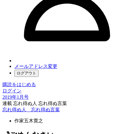
メールアドレス変更
ログアウト
購読をはじめる
ログイン
2019年1月号
連載 忘れ得ぬ人 忘れ得ぬ言葉
忘れ得ぬ人 忘れ得ぬ言葉
作家
五木寛之