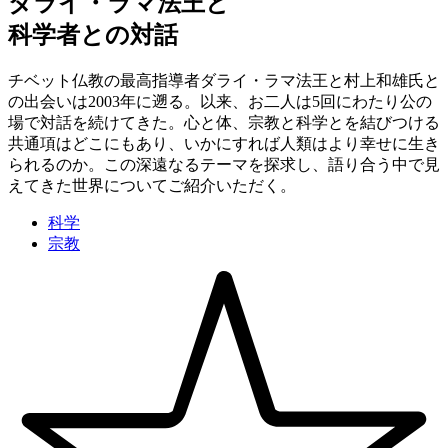
ダライ・ラマ法王と
科学者との対話
チベット仏教の最高指導者ダライ・ラマ法王と村上和雄氏と
の出会いは2003年に遡る。以来、お二人は5回にわたり公の
場で対話を続けてきた。心と体、宗教と科学とを結びつける
共通項はどこにもあり、いかにすれば人類はより幸せに生き
られるのか。この深遠なるテーマを探求し、語り合う中で見
えてきた世界についてご紹介いただく。
科学
宗教