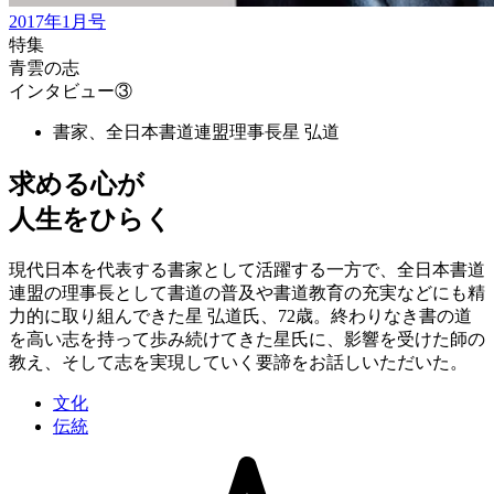
2017年1月号
特集
青雲の志
インタビュー③
書家、全日本書道連盟理事長
星 弘道
求める心が
人生をひらく
現代日本を代表する書家として活躍する一方で、全日本書道
連盟の理事長として書道の普及や書道教育の充実などにも精
力的に取り組んできた星 弘道氏、72歳。終わりなき書の道
を高い志を持って歩み続けてきた星氏に、影響を受けた師の
教え、そして志を実現していく要諦をお話しいただいた。
文化
伝統