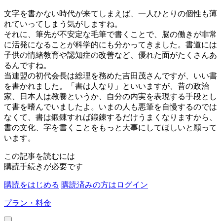
文字を書かない時代が来てしまえば、一人ひとりの個性も薄
れていってしまう気がしますね。
それに、筆先が不安定な毛筆で書くことで、脳の働きが非常
に活発になることが科学的にも分かってきました。書道には
子供の情緒教育や認知症の改善など、優れた面がたくさんあ
るんですね。
当連盟の初代会長は総理を務めた吉田茂さんですが、いい書
を書かれました。「書は人なり」といいますが、昔の政治
家、日本人は教養というか、自分の内実を表現する手段とし
て書を嗜んでいましたよ。いまの人も悪筆を自慢するのでは
なくて、書は鍛錬すれば鍛錬するだけうまくなりますから、
書の文化、字を書くことをもっと大事にしてほしいと願って
います。
この記事を読むには
購読手続きが必要です
購読をはじめる
購読済みの方はログイン
プラン・料金