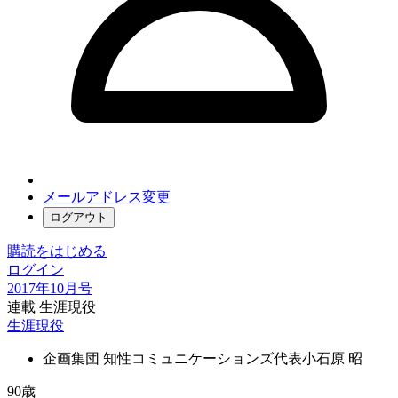
メールアドレス変更
ログアウト
購読をはじめる
ログイン
2017年10月号
連載 生涯現役
生涯現役
企画集団 知性コミュニケーションズ代表
小石原 昭
90歳