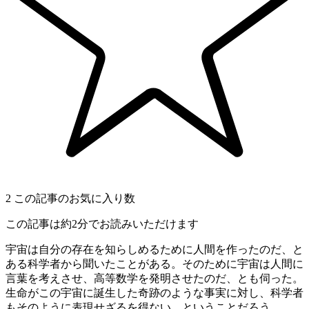
2
この記事のお気に入り数
この記事は約2分でお読みいただけます
宇宙は自分の存在を知らしめるために人間を作ったのだ、と
ある科学者から聞いたことがある。そのために宇宙は人間に
言葉を考えさせ、高等数学を発明させたのだ、とも伺った。
生命がこの宇宙に誕生した奇跡のような事実に対し、科学者
もそのように表現せざるを得ない、ということだろう。