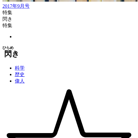
2017年9月号
特集
閃き
特集
ひらめ
閃
き
科学
歴史
偉人