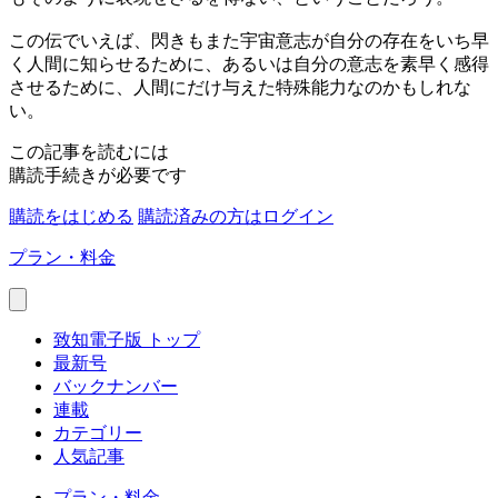
この伝でいえば、閃きもまた宇宙意志が自分の存在をいち早
く人間に知らせるために、あるいは自分の意志を素早く感得
させるために、人間にだけ与えた特殊能力なのかもしれな
い。
この記事を読むには
購読手続きが必要です
購読をはじめる
購読済みの方はログイン
プラン・料金
致知電子版 トップ
最新号
バックナンバー
連載
カテゴリー
人気記事
プラン・料金