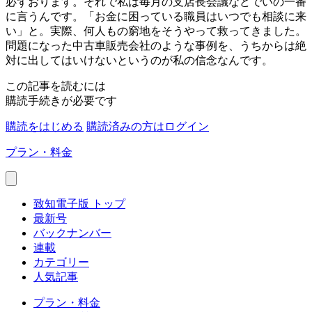
必ずおります。それで私は毎月の支店長会議などでいの一番
に言うんです。「お金に困っている職員はいつでも相談に来
い」と。実際、何人もの窮地をそうやって救ってきました。
問題になった中古車販売会社のような事例を、うちからは絶
対に出してはいけないというのが私の信念なんです。
この記事を読むには
購読手続きが必要です
購読をはじめる
購読済みの方はログイン
プラン・料金
致知電子版 トップ
最新号
バックナンバー
連載
カテゴリー
人気記事
プラン・料金