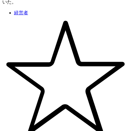
いた。
経営者