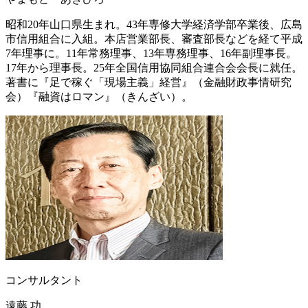
昭和20年山口県生まれ。43年専修大学経済学部卒業後、広島
市信用組合に入組。本店営業部長、審査部長などを経て平成
7年理事に。11年常務理事、13年専務理事、16年副理事長。
17年から理事長。25年全国信用協同組合連合会会長に就任。
著書に『足で稼ぐ「現場主義」経営』（金融財政事情研究
会）『融資はロマン』（きんざい）。
コンサルタント
遠藤 功