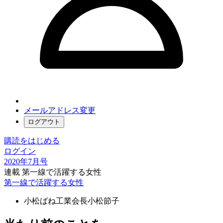
メールアドレス変更
ログアウト
購読をはじめる
ログイン
2020年7月号
連載 第一線で活躍する女性
第一線で活躍する女性
小松ばね工業会長
小松節子