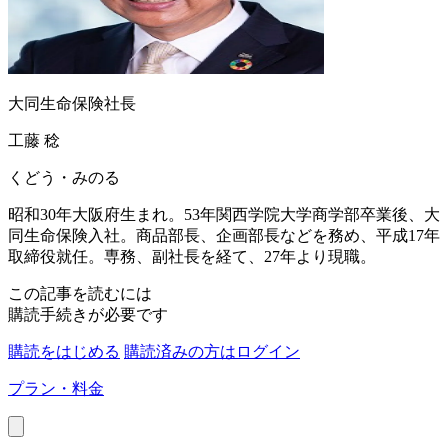
大同生命保険社長
工藤 稔
くどう・みのる
昭和30年大阪府生まれ。53年関西学院大学商学部卒業後、大
同生命保険入社。商品部長、企画部長などを務め、平成17年
取締役就任。専務、副社長を経て、27年より現職。
この記事を読むには
購読手続きが必要です
購読をはじめる
購読済みの方はログイン
プラン・料金