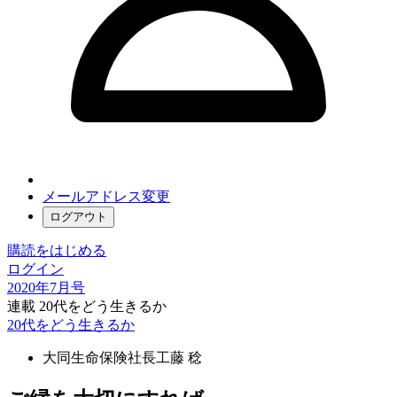
メールアドレス変更
ログアウト
購読をはじめる
ログイン
2020年7月号
連載 20代をどう生きるか
20代をどう生きるか
大同生命保険社長
工藤 稔