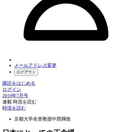
メールアドレス変更
ログアウト
購読をはじめる
ログイン
2019年7月号
連載 時流を読む
時流を読む
京都大学名誉教授
中西輝政