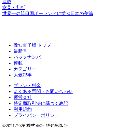
連載
意見・判断
世界一の親日国
ポーランドに学ぶ日本の美徳
致知電子版 トップ
最新号
バックナンバー
連載
カテゴリー
人気記事
プラン・料金
よくある質問・お問い合わせ
運営会社
特定商取引法に基づく表記
利用規約
プライバシーポリシー
©2021-2026 株式会社 致知出版社