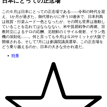
日本にとっての正念場
この６月は日本にとっての正念場である——令和の時代を迎
え、1か月が過ぎた。御代替わりに伴う10連休で、日本列島
は祝賀・行楽ムード一色となったが、その間も世界は激動し
ていることを忘れてはならなない。米中貿易戦争の再燃、宗
教対立によるテロの応酬、北朝鮮のミサイル発射、イラン危
機の深刻化……。何と言っても今月はＧ20サミットが大阪で
開催される。そして7月には参議院議員選挙。この正念場を
どう乗り越えるのか。日本の大きな分かれ道だ。
時事