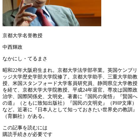
京都大学名誉教授
中西輝政
なかにし・てるまさ
昭和22年大阪府生まれ。京都大学法学部卒業。英国ケンブリ
ッジ大学歴史学部大学院修了。京都大学助手、三重大学助教
授、米国スタンフォード大学客員研究員、静岡県立大学教授
を経て、京都大学大学院教授。平成24年退官。専攻は国際政
治学、国際関係史、文明史。著書に『国民の覚悟』『賢国へ
の道』（ともに致知出版社）『国民の文明史』（PHP文庫）
など。近著に『日本人として知っておきたい世界史の教訓』
（育鵬社）がある。
この記事を読むには
購読手続きが必要です