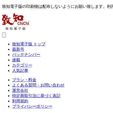
致知電子版の印刷物は配布しないようにお願い致します。利
致知電子版 トップ
最新号
バックナンバー
連載
カテゴリー
人気記事
プラン・料金
よくある質問・お問い合わせ
運営会社
特定商取引法に基づく表記
利用規約
プライバシーポリシー