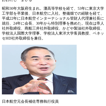
昭和30年大阪府生まれ。灘高等学校を経て、53年に東京大学
工学部を卒業後、日本航空に入社。整備畑での経験を経て、
平成22年に日本航空インターナショナル管財人代理兼社長に
就任、24年に会長、30年から特別理事を務めた。現在は帝人
社外取締役、商船三井社外取締役、かどや製油社外取締役、
学校法人国際大学理事、学校法人東洋大学客員教授、ベネッ
セHD社外取締役を兼任。
日本航空元会長補佐専務執行役員