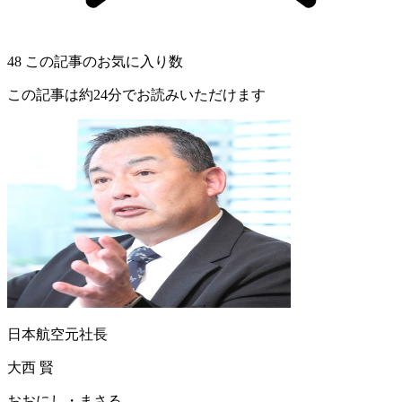
48
この記事のお気に入り数
この記事は約24分でお読みいただけます
日本航空元社長
大西 賢
おおにし・まさる