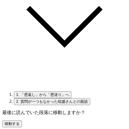
1.
「恩返し」から「恩送り」へ
2.
質問が一つもなかった稲盛さんとの面談
最後に読んでいた段落に移動しますか？
移動する