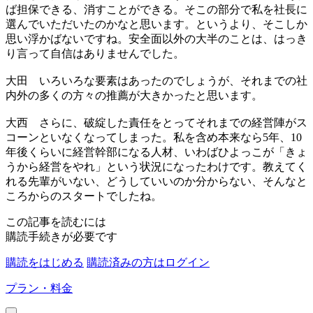
ば担保できる、消すことができる。そこの部分で私を社長に
選んでいただいたのかなと思います。というより、そこしか
思い浮かばないですね。安全面以外の大半のことは、はっき
り言って自信はありませんでした。
大田
いろいろな要素はあったのでしょうが、それまでの社
内外の多くの方々の推薦が大きかったと思います。
大西
さらに、破綻した責任をとってそれまでの経営陣がス
コーンといなくなってしまった。私を含め本来なら5年、10
年後くらいに経営幹部になる人材、いわばひよっこが「きょ
うから経営をやれ」という状況になったわけです。教えてく
れる先輩がいない、どうしていいのか分からない、そんなと
ころからのスタートでしたね。
この記事を読むには
購読手続きが必要です
購読をはじめる
購読済みの方はログイン
プラン・料金