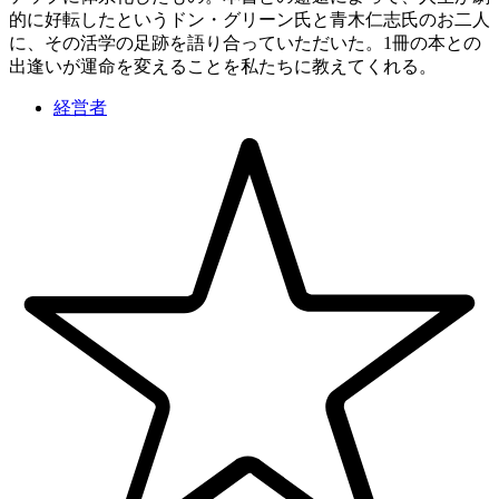
的に好転したというドン・グリーン氏と青木仁志氏のお二人
に、その活学の足跡を語り合っていただいた。1冊の本との
出逢いが運命を変えることを私たちに教えてくれる。
経営者