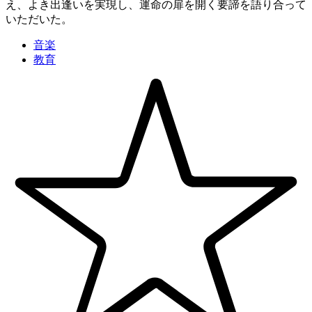
え、よき出逢いを実現し、運命の扉を開く要諦を語り合って
いただいた。
音楽
教育