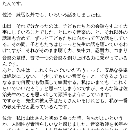
たんです。
佐治
練習以外でも、いろいろ話をしましたね。
山田
それで分かったのは、子どもたちとの会話をすごく大
事にしていることでした。とにかく音楽のこと、それ以外の
話題も含めて、ずっと子どもたちに向かって何か話をしてい
る。その間、子どもたちはじーっと先生の話を聴いているわ
けですが、それがそのまま聴く力、集中力、忍耐力、つまり
つな
音楽の基礎、皆で一つの音楽を創り上げる力に
繋
がっている
んです。
あと、先生は「これくらいでいいだろう」って、安易な妥協
は絶対にしない。「少しでもいい音楽を」と、できるように
なるまで何度でも徹底して練習する。私はいまでも「これく
らいでいいだろう」と思ってしまうのですが、そんな時は佐
治先生のことを思い出して頑張るようにしています。
ですから、先生の教え子はたくさんいるけれども、私が一番
の教え子だと思っているんです。
佐治
私は山田さんと初めて会った時、育ちがよいという
か、人間性が素晴らしいなと感じました。音楽教師を40年や