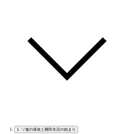
1.
ソ連の侵攻と難民生活の始まり