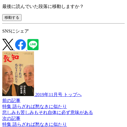
最後に読んでいた段落に移動しますか？
移動する
SNSにシェア
2019年11月号 トップへ
前の記事
特集 語らざれば愁なきに似たり
悲しみも苦しみも
それ自体に必ず意味がある
次の記事
特集 語らざれば愁なきに似たり