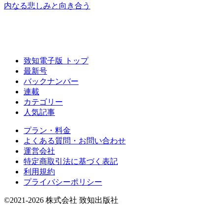
内なる悲しみと
向き合う
致知電子版 トップ
最新号
バックナンバー
連載
カテゴリー
人気記事
プラン・料金
よくある質問・お問い合わせ
運営会社
特定商取引法に基づく表記
利用規約
プライバシーポリシー
©2021-2026 株式会社 致知出版社