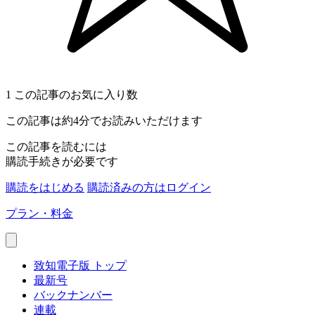
1
この記事のお気に入り数
この記事は約4分でお読みいただけます
この記事を読むには
購読手続きが必要です
購読をはじめる
購読済みの方はログイン
プラン・料金
致知電子版 トップ
最新号
バックナンバー
連載