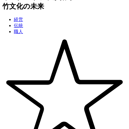
竹文化の未来
経営
伝統
職人