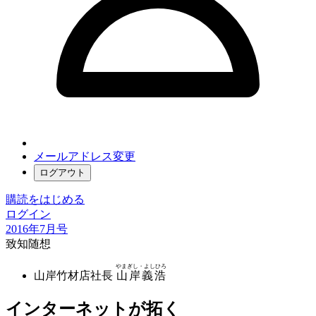
メールアドレス変更
ログアウト
購読をはじめる
ログイン
2016年7月号
致知随想
やまぎし・よしひろ
山岸竹材店社長
山岸義浩
インターネットが拓く