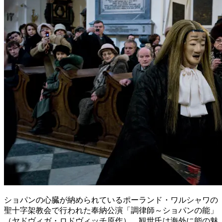
ショパンの心臓が納められているポーランド・ワルシャワの
聖十字架教会で行われた奉納公演「調律師～ショパンの能」
（ヤドヴィガ・ロドヴィッチ原作）。観世氏は海外に能の魅