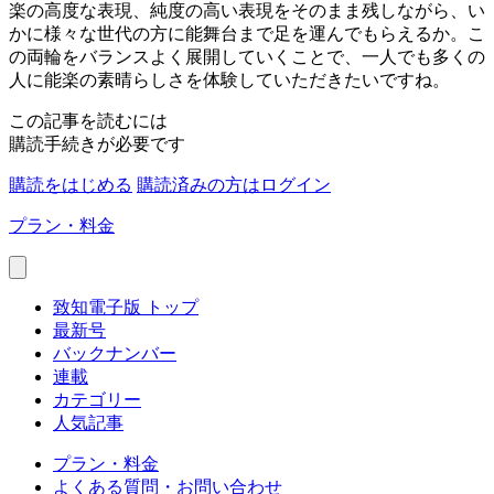
楽の高度な表現、純度の高い表現をそのまま残しながら、い
かに様々な世代の方に能舞台まで足を運んでもらえるか。こ
の両輪をバランスよく展開していくことで、一人でも多くの
人に能楽の素晴らしさを体験していただきたいですね。
この記事を読むには
購読手続きが必要です
購読をはじめる
購読済みの方はログイン
プラン・料金
致知電子版 トップ
最新号
バックナンバー
連載
カテゴリー
人気記事
プラン・料金
よくある質問・お問い合わせ